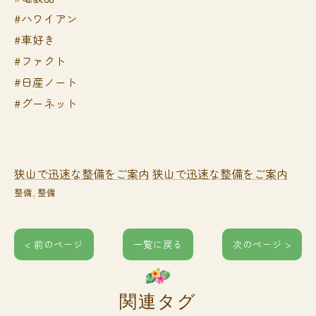
#ハワイアン
#車好き
#ファクト
#日産ノート
#グーネット
狭山で迅速な整備をご案内
狭山で迅速な整備をご案内
整備
整備
< 前のページ
一覧に戻る
次のページ >
関連タグ