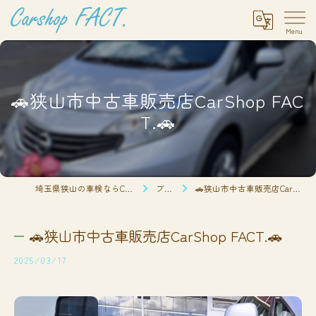
🚗狭山市中古車販売店CarShop FAC
T.🚗
埼玉県狭山の車検ならCarshop FACT.
ブログ
🚗狭山市中古車販売店CarShop FACT.🚗
🚗狭山市中古車販売店CarShop FACT.🚗
2025/03/17