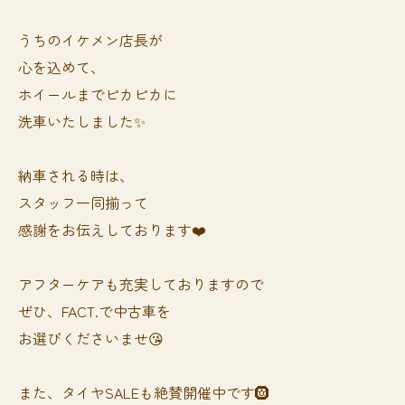
うちのイケメン店長が
心を込めて、
ホイールまでピカピカに
洗車いたしました✨
納車される時は、
スタッフ一同揃って
感謝をお伝えしております❤️
アフターケアも充実しておりますので
ぜひ、FACT.で中古車を
お選びくださいませ😘
また、タイヤSALEも絶賛開催中です🛞