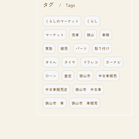
タグ
Tags
くらしのマーケット
くらし
マーケット
洗車
狭山
車検
買取
販売
パーツ
取り付け
オイル
タイヤ
ドラレコ
カーナビ
ローン
査定
狭山市
中古車販売
中古車販売店
狭山市 中古車
狭山市 車
狭山市 車販売