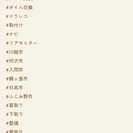
#オイル交換
#ドラレコ
#取付け
#ナビ
#リアモニター
#川越市
#所沢市
#入間市
#鶴ヶ島市
#日高市
#ふじみ野市
#買取り
#下取り
#整備
#電装品