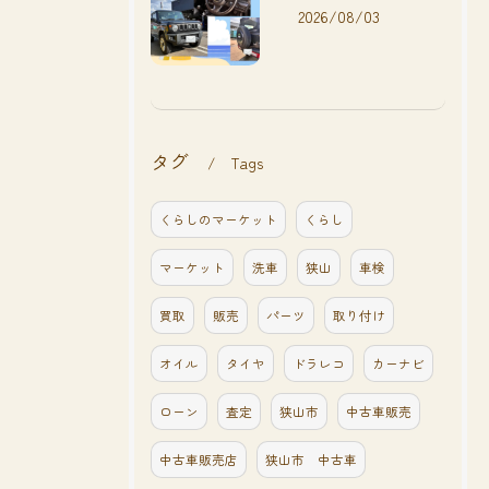
2026/08/03
タグ
Tags
くらしのマーケット
くらし
マーケット
洗車
狭山
車検
買取
販売
パーツ
取り付け
オイル
タイヤ
ドラレコ
カーナビ
ローン
査定
狭山市
中古車販売
中古車販売店
狭山市 中古車