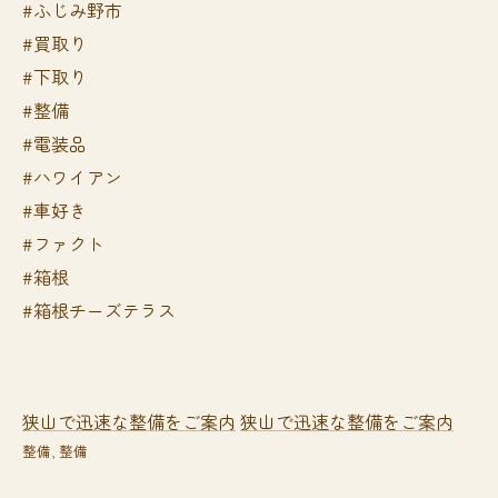
#ふじみ野市
#買取り
#下取り
#整備
#電装品
#ハワイアン
#車好き
#ファクト
#箱根
#箱根チーズテラス
狭山で迅速な整備をご案内
狭山で迅速な整備をご案内
整備
整備