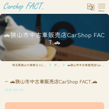
🚗狭山市中古車販売店CarShop FAC
T.🚗
埼玉県狭山の車検ならCarshop FACT.
ブログ
🚗狭山市中古車販売店CarShop FACT.🚗
🚗狭山市中古車販売店CarShop FACT.🚗
2025/03/15