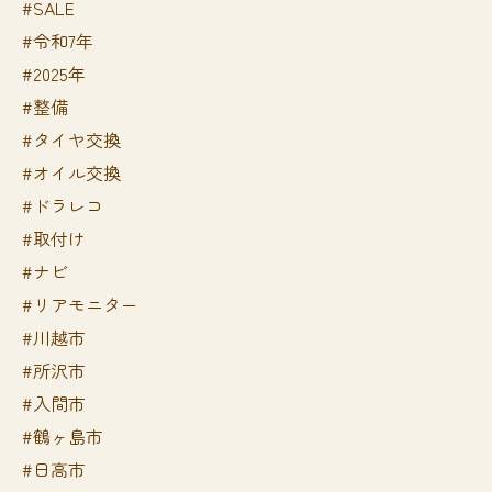
#SALE
#令和7年
#2025年
#整備
#タイヤ交換
#オイル交換
#ドラレコ
#取付け
#ナビ
#リアモニター
#川越市
#所沢市
#入間市
#鶴ヶ島市
#日高市