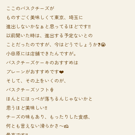
ここのバスクチーズが
ものすごく美味しくて東京、埼玉に
進出しないかなぁと思ってるほどです‼️
以前聞いた時は、進出する予定ないとの
ことだったのですが、今はどうでしょうか❓😭
小田原には店舗できたんですが。
バスクチーズケーキのおすすめは
プレーンがおすすめです❤️
そして、その上をいくのが、
バスクチーズソフト🍦
ほんとにほっぺが落ちるんじゃないかと
思うほど美味しい‼️
チーズの味もあり、もったりした食感、
何とも言えない滑らかさ〜🧀
最高です‼️