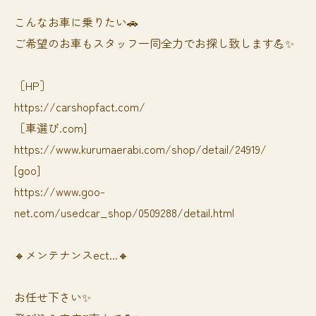
⁡⁡⁡こんなお車に乗りたい🚗
ご希望のお車もスタッフ一同全力でお探し致します💪✨
［HP］
https://carshopfact.com/
［車選び.com]
https://www.kurumaerabi.com/shop/detail/24919/
[goo]
https://www.goo-
net.com/usedcar_shop/0509288/detail.html
🔸メンテナンスect...🔸
お任せ下さい✨