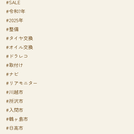
#SALE
#令和7年
#2025年
#整備
#タイヤ交換
#オイル交換
#ドラレコ
#取付け
#ナビ
#リアモニター
#川越市
#所沢市
#入間市
#鶴ヶ島市
#日高市