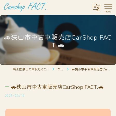
🚗狭山市中古車販売店CarShop FAC
T.🚗
埼玉県狭山の車検ならCarshop FACT.
ブログ
🚗狭山市中古車販売店CarShop FACT.🚗
🚗狭山市中古車販売店CarShop FACT.🚗
2025/03/15