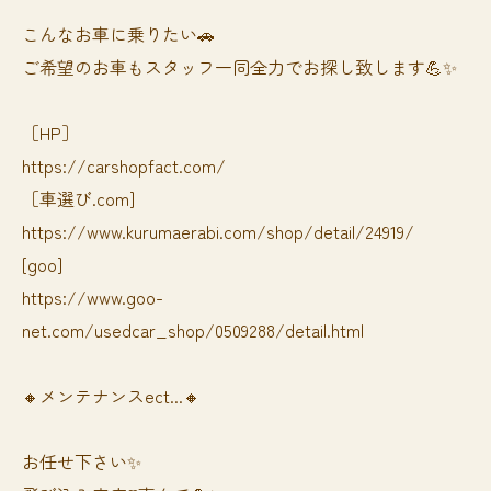
⁡⁡⁡こんなお車に乗りたい🚗
ご希望のお車もスタッフ一同全力でお探し致します💪✨
［HP］
https://carshopfact.com/
［車選び.com]
https://www.kurumaerabi.com/shop/detail/24919/
[goo]
https://www.goo-
net.com/usedcar_shop/0509288/detail.html
🔸メンテナンスect...🔸
お任せ下さい✨