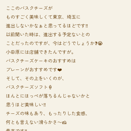
ここのバスクチーズが
ものすごく美味しくて東京、埼玉に
進出しないかなぁと思ってるほどです‼️
以前聞いた時は、進出する予定ないとの
ことだったのですが、今はどうでしょうか❓😭
小田原には店舗できたんですが。
バスクチーズケーキのおすすめは
プレーンがおすすめです❤️
そして、その上をいくのが、
バスクチーズソフト🍦
ほんとにほっぺが落ちるんじゃないかと
思うほど美味しい‼️
チーズの味もあり、もったりした食感、
何とも言えない滑らかさ〜🧀
最高です‼️