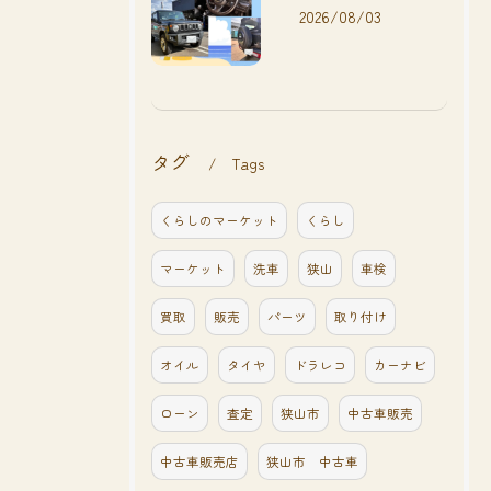
2026/08/03
タグ
Tags
くらしのマーケット
くらし
マーケット
洗車
狭山
車検
買取
販売
パーツ
取り付け
オイル
タイヤ
ドラレコ
カーナビ
ローン
査定
狭山市
中古車販売
中古車販売店
狭山市 中古車