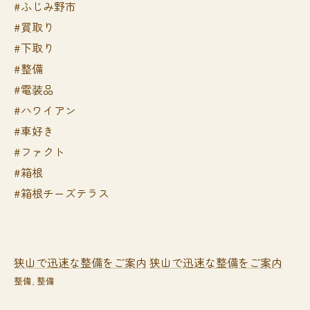
#ふじみ野市
#買取り
#下取り
#整備
#電装品
#ハワイアン
#車好き
#ファクト
#箱根
#箱根チーズテラス
狭山で迅速な整備をご案内
狭山で迅速な整備をご案内
整備
整備