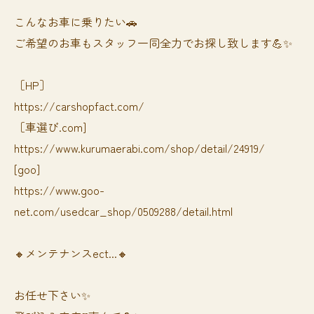
⁡⁡⁡こんなお車に乗りたい🚗
ご希望のお車もスタッフ一同全力でお探し致します💪✨
［HP］
https://carshopfact.com/
［車選び.com]
https://www.kurumaerabi.com/shop/detail/24919/
[goo]
https://www.goo-
net.com/usedcar_shop/0509288/detail.html
🔸メンテナンスect...🔸
お任せ下さい✨