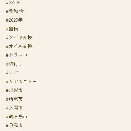
#SALE
#令和7年
#2025年
#整備
#タイヤ交換
#オイル交換
#ドラレコ
#取付け
#ナビ
#リアモニター
#川越市
#所沢市
#入間市
#鶴ヶ島市
#日高市