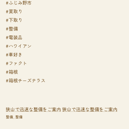
#ふじみ野市
#買取り
#下取り
#整備
#電装品
#ハワイアン
#車好き
#ファクト
#箱根
#箱根チーズテラス
狭山で迅速な整備をご案内
狭山で迅速な整備をご案内
整備
整備