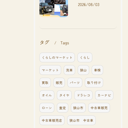
2026/08/03
タグ
Tags
くらしのマーケット
くらし
マーケット
洗車
狭山
車検
買取
販売
パーツ
取り付け
オイル
タイヤ
ドラレコ
カーナビ
ローン
査定
狭山市
中古車販売
中古車販売店
狭山市 中古車