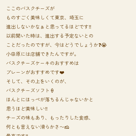
ここのバスクチーズが
ものすごく美味しくて東京、埼玉に
進出しないかなぁと思ってるほどです‼️
以前聞いた時は、進出する予定ないとの
ことだったのですが、今はどうでしょうか❓😭
小田原には店舗できたんですが。
バスクチーズケーキのおすすめは
プレーンがおすすめです❤️
そして、その上をいくのが、
バスクチーズソフト🍦
ほんとにほっぺが落ちるんじゃないかと
思うほど美味しい‼️
チーズの味もあり、もったりした食感、
何とも言えない滑らかさ〜🧀
最高です‼️