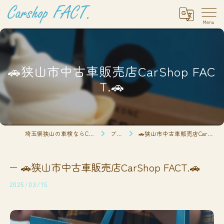
🚗狭山市中古車販売店CarShop FAC
T.🚗
埼玉県狭山の車検ならCarshop FACT.
ブログ
🚗狭山市中古車販売店CarShop FACT.🚗
🚗狭山市中古車販売店CarShop FACT.🚗
2025/03/15