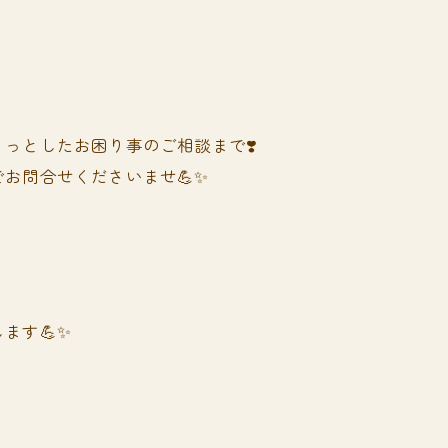
っとしたお困り事のご相談まで❣️
お問合せくださいませ💪✨
ます💪✨