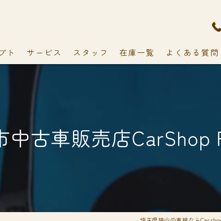
プト
サービス
スタッフ
在庫一覧
よくある質問
中古車販売店CarShop F
埼玉県狭山の車検ならCarshop 