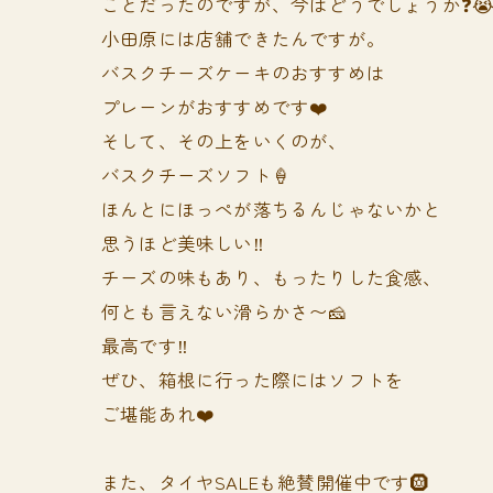
ことだったのですが、今はどうでしょうか❓
小田原には店舗できたんですが。
バスクチーズケーキのおすすめは
プレーンがおすすめです❤️
そして、その上をいくのが、
バスクチーズソフト🍦
ほんとにほっぺが落ちるんじゃないかと
思うほど美味しい‼️
チーズの味もあり、もったりした食感、
何とも言えない滑らかさ〜🧀
最高です‼️
ぜひ、箱根に行った際にはソフトを
ご堪能あれ❤️
また、タイヤSALEも絶賛開催中です🛞