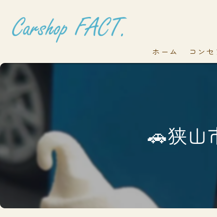
ホーム
コンセ
🚗狭山市