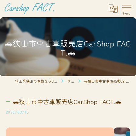
🚗狭山市中古車販売店CarShop FAC
T.🚗
埼玉県狭山の車検ならCarshop FACT.
ブログ
🚗狭山市中古車販売店CarShop FACT.🚗
🚗狭山市中古車販売店CarShop FACT.🚗
2025/03/15