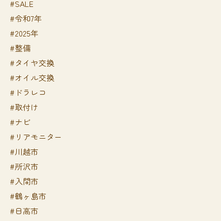
#SALE
#令和7年
#2025年
#整備
#タイヤ交換
#オイル交換
#ドラレコ
#取付け
#ナビ
#リアモニター
#川越市
#所沢市
#入間市
#鶴ヶ島市
#日高市