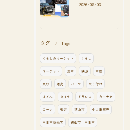
2026/08/03
タグ
Tags
くらしのマーケット
くらし
マーケット
洗車
狭山
車検
買取
販売
パーツ
取り付け
オイル
タイヤ
ドラレコ
カーナビ
ローン
査定
狭山市
中古車販売
中古車販売店
狭山市 中古車