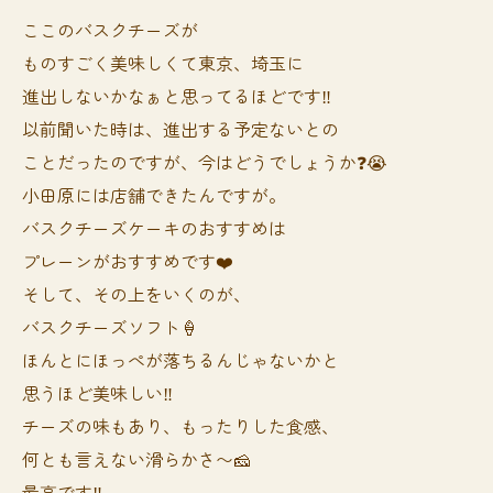
ここのバスクチーズが
ものすごく美味しくて東京、埼玉に
進出しないかなぁと思ってるほどです‼️
以前聞いた時は、進出する予定ないとの
ことだったのですが、今はどうでしょうか❓😭
小田原には店舗できたんですが。
バスクチーズケーキのおすすめは
プレーンがおすすめです❤️
そして、その上をいくのが、
バスクチーズソフト🍦
ほんとにほっぺが落ちるんじゃないかと
思うほど美味しい‼️
チーズの味もあり、もったりした食感、
何とも言えない滑らかさ〜🧀
最高です‼️