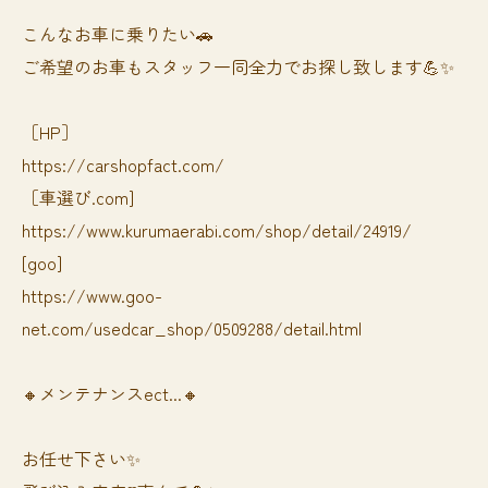
⁡⁡⁡こんなお車に乗りたい🚗
ご希望のお車もスタッフ一同全力でお探し致します💪✨
［HP］
https://carshopfact.com/
［車選び.com]
https://www.kurumaerabi.com/shop/detail/24919/
[goo]
https://www.goo-
net.com/usedcar_shop/0509288/detail.html
🔸メンテナンスect...🔸
お任せ下さい✨