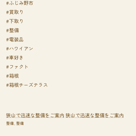
#ふじみ野市
#買取り
#下取り
#整備
#電装品
#ハワイアン
#車好き
#ファクト
#箱根
#箱根チーズテラス
狭山で迅速な整備をご案内
狭山で迅速な整備をご案内
整備
整備