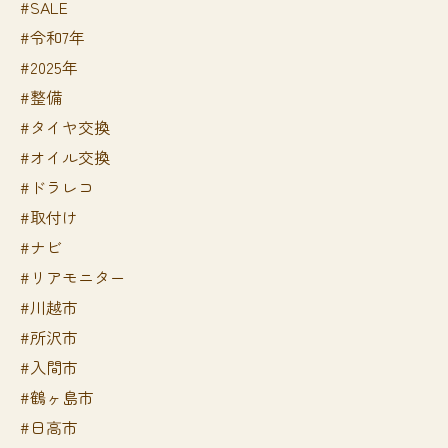
#SALE
#令和7年
#2025年
#整備
#タイヤ交換
#オイル交換
#ドラレコ
#取付け
#ナビ
#リアモニター
#川越市
#所沢市
#入間市
#鶴ヶ島市
#日高市