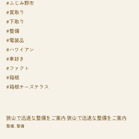
#ふじみ野市
#買取り
#下取り
#整備
#電装品
#ハワイアン
#車好き
#ファクト
#箱根
#箱根チーズテラス
狭山で迅速な整備をご案内
狭山で迅速な整備をご案内
整備
整備