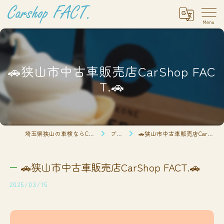
🚗狭山市中古車販売店CarShop FAC
T.🚗
埼玉県狭山の車検ならCarshop FACT.
ブログ
🚗狭山市中古車販売店CarShop FACT.🚗
🚗狭山市中古車販売店CarShop FACT.🚗
2025/03/15