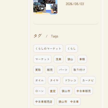
2026/08/03
タグ
Tags
くらしのマーケット
くらし
マーケット
洗車
狭山
車検
買取
販売
パーツ
取り付け
オイル
タイヤ
ドラレコ
カーナビ
ローン
査定
狭山市
中古車販売
中古車販売店
狭山市 中古車