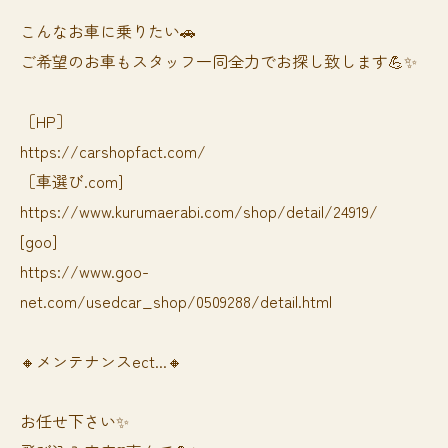
⁡⁡⁡こんなお車に乗りたい🚗
ご希望のお車もスタッフ一同全力でお探し致します💪✨
［HP］
https://carshopfact.com/
［車選び.com]
https://www.kurumaerabi.com/shop/detail/24919/
[goo]
https://www.goo-
net.com/usedcar_shop/0509288/detail.html
🔸メンテナンスect...🔸
お任せ下さい✨