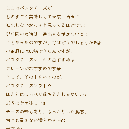
ここのバスクチーズが
ものすごく美味しくて東京、埼玉に
進出しないかなぁと思ってるほどです‼️
以前聞いた時は、進出する予定ないとの
ことだったのですが、今はどうでしょうか❓😭
小田原には店舗できたんですが。
バスクチーズケーキのおすすめは
プレーンがおすすめです❤️
そして、その上をいくのが、
バスクチーズソフト🍦
ほんとにほっぺが落ちるんじゃないかと
思うほど美味しい‼️
チーズの味もあり、もったりした食感、
何とも言えない滑らかさ〜🧀
最高です‼️