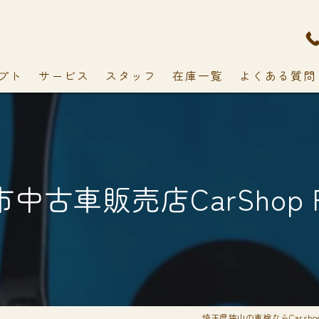
プト
サービス
スタッフ
在庫一覧
よくある質問
中古車販売店CarShop F
埼玉県狭山の車検ならCarshop 