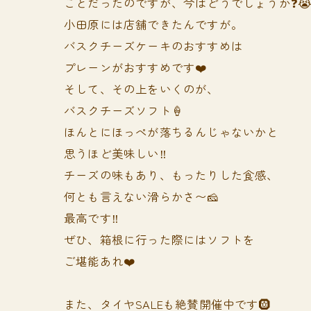
ことだったのですが、今はどうでしょうか❓
小田原には店舗できたんですが。
バスクチーズケーキのおすすめは
プレーンがおすすめです❤️
そして、その上をいくのが、
バスクチーズソフト🍦
ほんとにほっぺが落ちるんじゃないかと
思うほど美味しい‼️
チーズの味もあり、もったりした食感、
何とも言えない滑らかさ〜🧀
最高です‼️
ぜひ、箱根に行った際にはソフトを
ご堪能あれ❤️
また、タイヤSALEも絶賛開催中です🛞