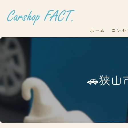
ホーム
コンセ
🚗狭山市