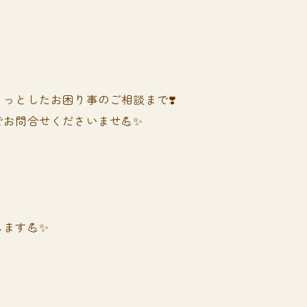
っとしたお困り事のご相談まで❣️
お問合せくださいませ💪✨
ます💪✨