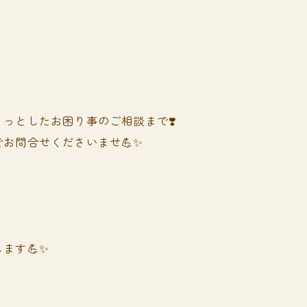
っとしたお困り事のご相談まで❣️
お問合せくださいませ💪✨
ます💪✨