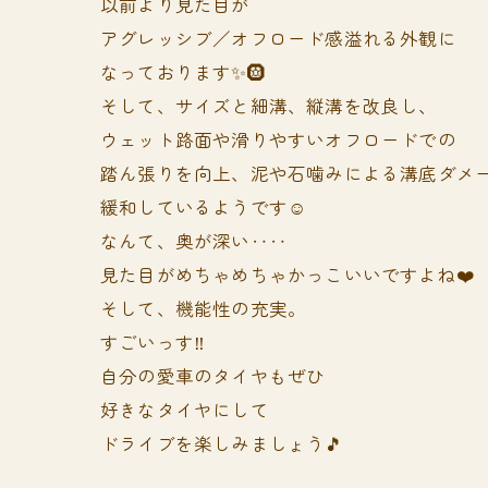
以前より見た目が
アグレッシブ／オフロード感溢れる外観に
なっております✨🛞
そして、サイズと細溝、縦溝を改良し、
ウェット路面や滑りやすいオフロードでの
踏ん張りを向上、泥や石噛みによる溝底ダメ
緩和しているようです☺️
なんて、奥が深い‥‥
見た目がめちゃめちゃかっこいいですよね❤️
そして、機能性の充実。
すごいっす‼️
自分の愛車のタイヤもぜひ
好きなタイヤにして
ドライブを楽しみましょう🎵