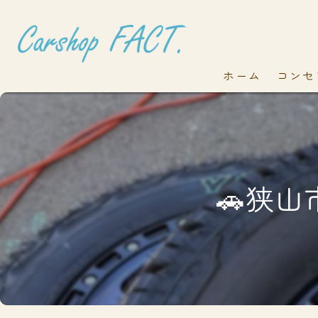
ホーム
コンセ
🚗狭山市