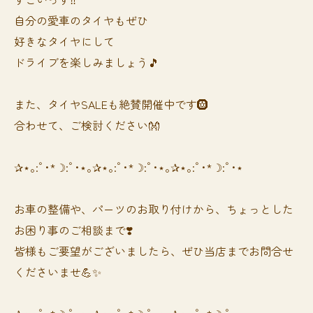
自分の愛車のタイヤもぜひ
好きなタイヤにして
ドライブを楽しみましょう🎵
また、タイヤSALEも絶賛開催中です🛞
合わせて、ご検討ください👐
✰⋆｡:ﾟ･*☽:ﾟ･⋆｡✰⋆｡:ﾟ･*☽:ﾟ･⋆｡✰⋆｡:ﾟ･*☽:ﾟ･⋆
お車の整備や、パーツのお取り付けから、ちょっとした
お困り事のご相談まで❣️
皆様もご要望がございましたら、ぜひ当店までお問合せ
くださいませ💪✨