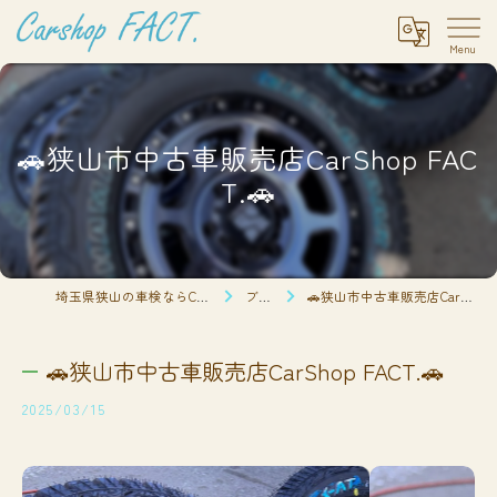
🚗狭山市中古車販売店CarShop FAC
T.🚗
埼玉県狭山の車検ならCarshop FACT.
ブログ
🚗狭山市中古車販売店CarShop FACT.🚗
🚗狭山市中古車販売店CarShop FACT.🚗
2025/03/15