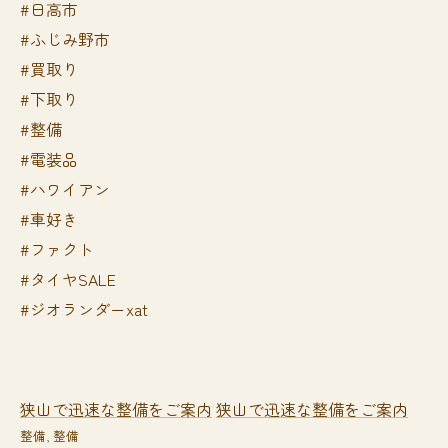
#日高市
#ふじみ野市
#買取り
#下取り
#整備
#電装品
#ハワイアン
#車好き
#ファクト
#タイヤSALE
#ジオランダーxat
狭山で迅速な整備をご案内
狭山で迅速な整備をご案内
整備
整備