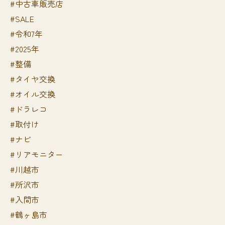
#中古車販売店
#SALE
#令和7年
#2025年
#整備
#タイヤ交換
#オイル交換
#ドラレコ
#取付け
#ナビ
#リアモニター
#川越市
#所沢市
#入間市
#鶴ヶ島市