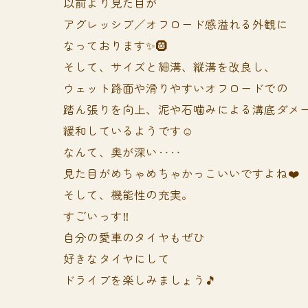
以前より見た目が
アグレッシブ／オフロード感溢れる外観に
なっております✨🛞
そして、サイズと細溝、縦溝を改良し、
ウェット路面や滑りやすいオフロードでの
踏ん張りを向上、泥や石噛みによる溝底ダメ
緩和しているようです☺️
なんて、奥が深い‥‥
見た目がめちゃめちゃかっこいいですよね❤️
そして、機能性の充実。
すごいっす‼️
自分の愛車のタイヤもぜひ
好きなタイヤにして
ドライブを楽しみましょう🎵