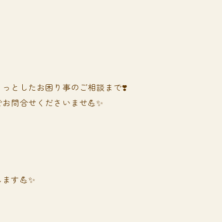
っとしたお困り事のご相談まで❣️
お問合せくださいませ💪✨
ます💪✨