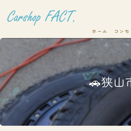
ホーム
コンセ
🚗狭山市