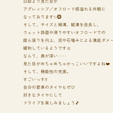
以前より見た目が
アグレッシブ／オフロード感溢れる外観に
なっております✨🛞
そして、サイズと細溝、縦溝を改良し、
ウェット路面や滑りやすいオフロードでの
踏ん張りを向上、泥や石噛みによる溝底ダメ
緩和しているようです☺️
なんて、奥が深い‥‥
見た目がめちゃめちゃかっこいいですよね❤️
そして、機能性の充実。
すごいっす‼️
自分の愛車のタイヤもぜひ
好きなタイヤにして
ドライブを楽しみましょう🎵