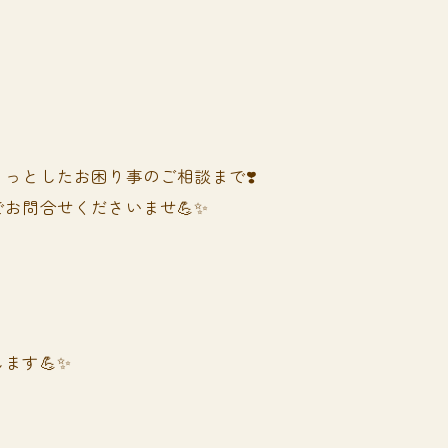
っとしたお困り事のご相談まで❣️
お問合せくださいませ💪✨
ます💪✨