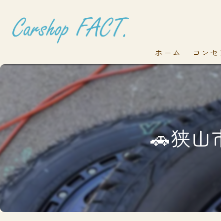
ホーム
コンセ
🚗狭山市