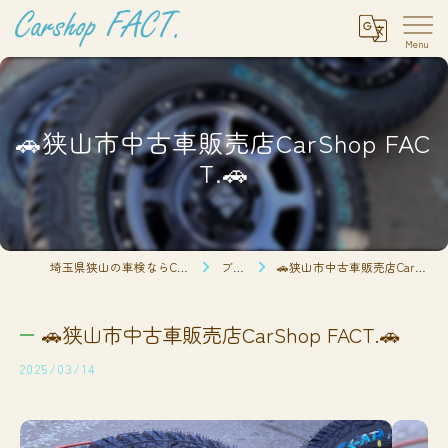
🚗狭山市中古車販売店CarShop FAC
T.🚗
埼玉県狭山の車検ならCarshop FACT.
ブログ
🚗狭山市中古車販売店CarShop FACT.🚗
🚗狭山市中古車販売店CarShop FACT.🚗
2025/03/14