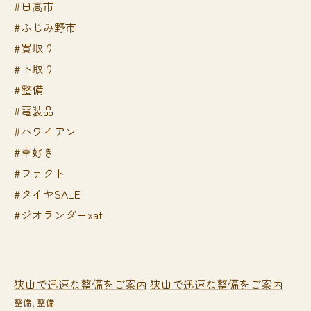
#日高市
#ふじみ野市
#買取り
#下取り
#整備
#電装品
#ハワイアン
#車好き
#ファクト
#タイヤSALE
#ジオランダーxat
狭山で迅速な整備をご案内
狭山で迅速な整備をご案内
整備
整備