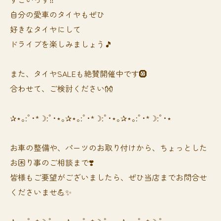
自分の愛車のタイヤもぜひ
好きなタイヤにして
ドライブを楽しみましょう🎵
また、タイヤSALEも絶賛開催中です🛞
合わせて、ご検討ください👐
✰⋆｡:ﾟ･*☽:ﾟ･⋆｡✰⋆｡:ﾟ･*☽:ﾟ･⋆｡✰⋆｡:ﾟ･*☽:ﾟ･⋆
お車の整備や、パーツのお取り付けから、ちょっとした
お困り事のご相談まで❣️
皆様もご要望がございましたら、ぜひ当店までお問合せ
くださいませ💪✨