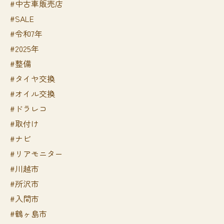
#中古車販売店
#SALE
#令和7年
#2025年
#整備
#タイヤ交換
#オイル交換
#ドラレコ
#取付け
#ナビ
#リアモニター
#川越市
#所沢市
#入間市
#鶴ヶ島市