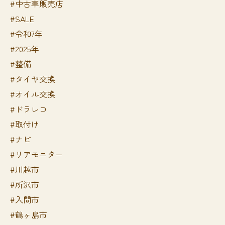
#中古車販売店
#SALE
#令和7年
#2025年
#整備
#タイヤ交換
#オイル交換
#ドラレコ
#取付け
#ナビ
#リアモニター
#川越市
#所沢市
#入間市
#鶴ヶ島市