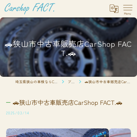
🚗狭山市中古車販売店CarShop FAC
T.🚗
埼玉県狭山の車検ならCarshop FACT.
ブログ
🚗狭山市中古車販売店CarShop FACT.🚗
🚗狭山市中古車販売店CarShop FACT.🚗
2025/03/14