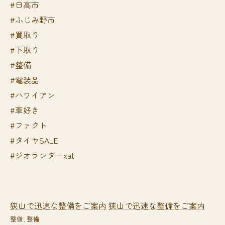
#日高市
#ふじみ野市
#買取り
#下取り
#整備
#電装品
#ハワイアン
#車好き
#ファクト
#タイヤSALE
#ジオランダーxat
狭山で迅速な整備をご案内
狭山で迅速な整備をご案内
整備
整備