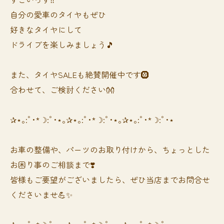
自分の愛車のタイヤもぜひ
好きなタイヤにして
ドライブを楽しみましょう🎵
また、タイヤSALEも絶賛開催中です🛞
合わせて、ご検討ください👐
✰⋆｡:ﾟ･*☽:ﾟ･⋆｡✰⋆｡:ﾟ･*☽:ﾟ･⋆｡✰⋆｡:ﾟ･*☽:ﾟ･⋆
お車の整備や、パーツのお取り付けから、ちょっとした
お困り事のご相談まで❣️
皆様もご要望がございましたら、ぜひ当店までお問合せ
くださいませ💪✨