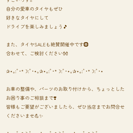
自分の愛車のタイヤもぜひ
好きなタイヤにして
ドライブを楽しみましょう🎵
また、タイヤSALEも絶賛開催中です🛞
合わせて、ご検討ください👐
✰⋆｡:ﾟ･*☽:ﾟ･⋆｡✰⋆｡:ﾟ･*☽:ﾟ･⋆｡✰⋆｡:ﾟ･*☽:ﾟ･⋆
お車の整備や、パーツのお取り付けから、ちょっとした
お困り事のご相談まで❣️
皆様もご要望がございましたら、ぜひ当店までお問合せ
くださいませ💪✨