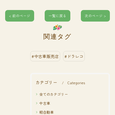
< 前のページ
一覧に戻る
次のページ >
関連タグ
#中古車販売店
#ドラレコ
カテゴリー
Categories
全てのカテゴリー
中古車
軽自動車