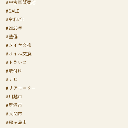
#中古車販売店
#SALE
#令和7年
#2025年
#整備
#タイヤ交換
#オイル交換
#ドラレコ
#取付け
#ナビ
#リアモニター
#川越市
#所沢市
#入間市
#鶴ヶ島市