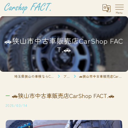
🚗狭山市中古車販売店CarShop FAC
T.🚗
埼玉県狭山の車検ならCarshop FACT.
ブログ
🚗狭山市中古車販売店CarShop FACT.🚗
🚗狭山市中古車販売店CarShop FACT.🚗
2025/03/14