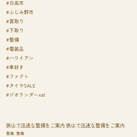
#日高市
#ふじみ野市
#買取り
#下取り
#整備
#電装品
#ハワイアン
#車好き
#ファクト
#タイヤSALE
#ジオランダーxat
狭山で迅速な整備をご案内
狭山で迅速な整備をご案内
整備
整備