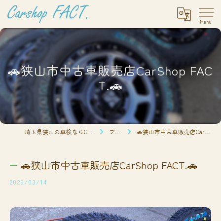
🚗狭山市中古車販売店CarShop FAC
T.🚗
埼玉県狭山の車検ならCarshop FACT.
ブログ
🚗狭山市中古車販売店CarShop FACT.🚗
🚗狭山市中古車販売店CarShop FACT.🚗
2025/03/14