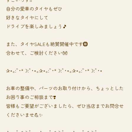
自分の愛車のタイヤもぜひ
好きなタイヤにして
ドライブを楽しみましょう🎵
また、タイヤSALEも絶賛開催中です🛞
合わせて、ご検討ください👐
✰⋆｡:ﾟ･*☽:ﾟ･⋆｡✰⋆｡:ﾟ･*☽:ﾟ･⋆｡✰⋆｡:ﾟ･*☽:ﾟ･⋆
お車の整備や、パーツのお取り付けから、ちょっとした
お困り事のご相談まで❣️
皆様もご要望がございましたら、ぜひ当店までお問合せ
くださいませ💪✨