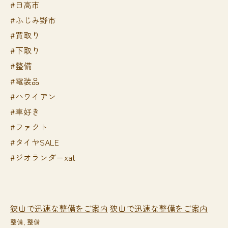
#日高市
#ふじみ野市
#買取り
#下取り
#整備
#電装品
#ハワイアン
#車好き
#ファクト
#タイヤSALE
#ジオランダーxat
狭山で迅速な整備をご案内
狭山で迅速な整備をご案内
整備
整備