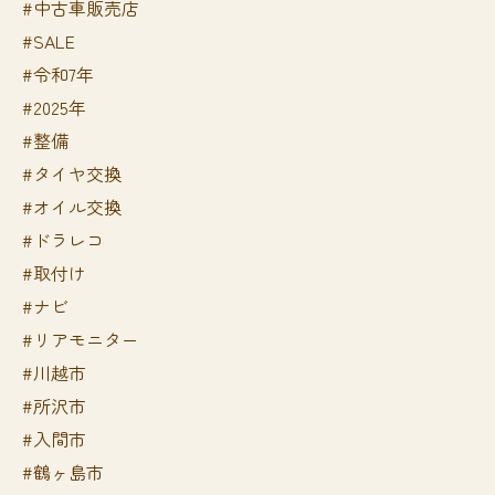
#中古車販売店
#SALE
#令和7年
#2025年
#整備
#タイヤ交換
#オイル交換
#ドラレコ
#取付け
#ナビ
#リアモニター
#川越市
#所沢市
#入間市
#鶴ヶ島市