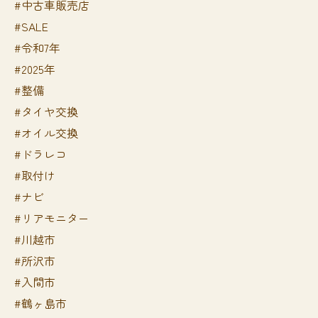
#中古車販売店
#SALE
#令和7年
#2025年
#整備
#タイヤ交換
#オイル交換
#ドラレコ
#取付け
#ナビ
#リアモニター
#川越市
#所沢市
#入間市
#鶴ヶ島市