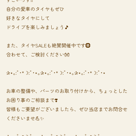
自分の愛車のタイヤもぜひ
好きなタイヤにして
ドライブを楽しみましょう🎵
また、タイヤSALEも絶賛開催中です🛞
合わせて、ご検討ください👐
✰⋆｡:ﾟ･*☽:ﾟ･⋆｡✰⋆｡:ﾟ･*☽:ﾟ･⋆｡✰⋆｡:ﾟ･*☽:ﾟ･⋆
お車の整備や、パーツのお取り付けから、ちょっとした
お困り事のご相談まで❣️
皆様もご要望がございましたら、ぜひ当店までお問合せ
くださいませ💪✨