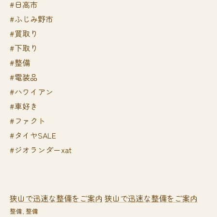
#日高市
#ふじみ野市
#買取り
#下取り
#整備
#電装品
#ハワイアン
#車好き
#ファクト
#タイヤSALE
#ジオランダーxat
狭山で迅速な整備をご案内
狭山で迅速な整備をご案内
整備
整備