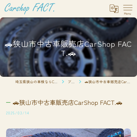
🚗狭山市中古車販売店CarShop FAC
T.🚗
埼玉県狭山の車検ならCarshop FACT.
ブログ
🚗狭山市中古車販売店CarShop FACT.🚗
🚗狭山市中古車販売店CarShop FACT.🚗
2025/03/14