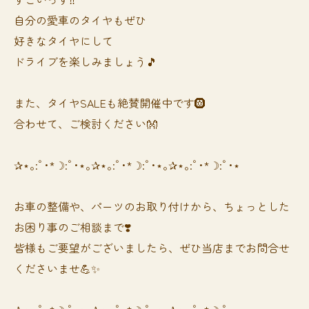
自分の愛車のタイヤもぜひ
好きなタイヤにして
ドライブを楽しみましょう🎵
また、タイヤSALEも絶賛開催中です🛞
合わせて、ご検討ください👐
✰⋆｡:ﾟ･*☽:ﾟ･⋆｡✰⋆｡:ﾟ･*☽:ﾟ･⋆｡✰⋆｡:ﾟ･*☽:ﾟ･⋆
お車の整備や、パーツのお取り付けから、ちょっとした
お困り事のご相談まで❣️
皆様もご要望がございましたら、ぜひ当店までお問合せ
くださいませ💪✨