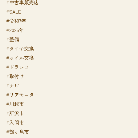
#中古車販売店
#SALE
#令和7年
#2025年
#整備
#タイヤ交換
#オイル交換
#ドラレコ
#取付け
#ナビ
#リアモニター
#川越市
#所沢市
#入間市
#鶴ヶ島市