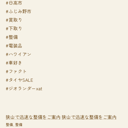
#日高市
#ふじみ野市
#買取り
#下取り
#整備
#電装品
#ハワイアン
#車好き
#ファクト
#タイヤSALE
#ジオランダーxat
狭山で迅速な整備をご案内
狭山で迅速な整備をご案内
整備
整備