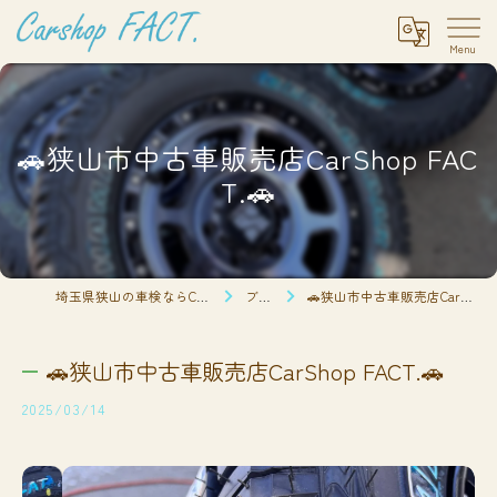
🚗狭山市中古車販売店CarShop FAC
T.🚗
埼玉県狭山の車検ならCarshop FACT.
ブログ
🚗狭山市中古車販売店CarShop FACT.🚗
🚗狭山市中古車販売店CarShop FACT.🚗
2025/03/14