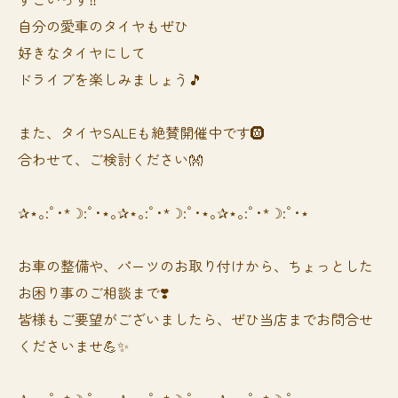
自分の愛車のタイヤもぜひ
好きなタイヤにして
ドライブを楽しみましょう🎵
また、タイヤSALEも絶賛開催中です🛞
合わせて、ご検討ください👐
✰⋆｡:ﾟ･*☽:ﾟ･⋆｡✰⋆｡:ﾟ･*☽:ﾟ･⋆｡✰⋆｡:ﾟ･*☽:ﾟ･⋆
お車の整備や、パーツのお取り付けから、ちょっとした
お困り事のご相談まで❣️
皆様もご要望がございましたら、ぜひ当店までお問合せ
くださいませ💪✨