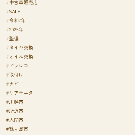
#中古車販売店
#SALE
#令和7年
#2025年
#整備
#タイヤ交換
#オイル交換
#ドラレコ
#取付け
#ナビ
#リアモニター
#川越市
#所沢市
#入間市
#鶴ヶ島市