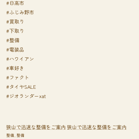
#日高市
#ふじみ野市
#買取り
#下取り
#整備
#電装品
#ハワイアン
#車好き
#ファクト
#タイヤSALE
#ジオランダーxat
狭山で迅速な整備をご案内
狭山で迅速な整備をご案内
整備
整備