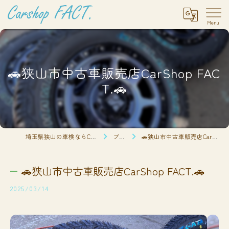
🚗狭山市中古車販売店CarShop FAC
T.🚗
埼玉県狭山の車検ならCarshop FACT.
ブログ
🚗狭山市中古車販売店CarShop FACT.🚗
🚗狭山市中古車販売店CarShop FACT.🚗
2025/03/14