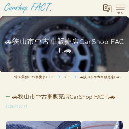
🚗狭山市中古車販売店CarShop FAC
T.🚗
埼玉県狭山の車検ならCarshop FACT.
ブログ
🚗狭山市中古車販売店CarShop FACT.🚗
🚗狭山市中古車販売店CarShop FACT.🚗
2025/03/14