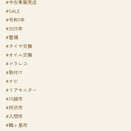
#中古車販売店
#SALE
#令和7年
#2025年
#整備
#タイヤ交換
#オイル交換
#ドラレコ
#取付け
#ナビ
#リアモニター
#川越市
#所沢市
#入間市
#鶴ヶ島市