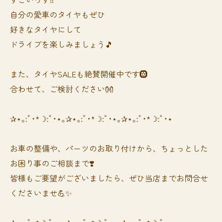
自分の愛車のタイヤもぜひ
好きなタイヤにして
ドライブを楽しみましょう🎵
また、タイヤSALEも絶賛開催中です🛞
合わせて、ご検討ください👐
✰⋆｡:ﾟ･*☽:ﾟ･⋆｡✰⋆｡:ﾟ･*☽:ﾟ･⋆｡✰⋆｡:ﾟ･*☽:ﾟ･⋆
お車の整備や、パーツのお取り付けから、ちょっとした
お困り事のご相談まで❣️
皆様もご要望がございましたら、ぜひ当店までお問合せ
くださいませ💪✨