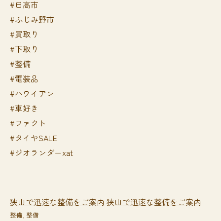
#日高市
#ふじみ野市
#買取り
#下取り
#整備
#電装品
#ハワイアン
#車好き
#ファクト
#タイヤSALE
#ジオランダーxat
狭山で迅速な整備をご案内
狭山で迅速な整備をご案内
整備
整備