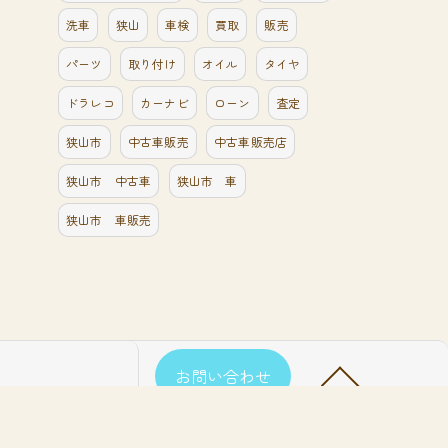
洗車
狭山
車検
買取
販売
パーツ
取り付け
オイル
タイヤ
ドラレコ
カーナビ
ローン
査定
狭山市
中古車販売
中古車販売店
狭山市 中古車
狭山市 車
狭山市 車販売
お問い合わせ