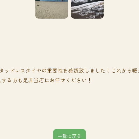
！
スタッドレスタイヤの重要性を確認致しました！これから
入する方も是非当店にお任せください！
一覧に戻る