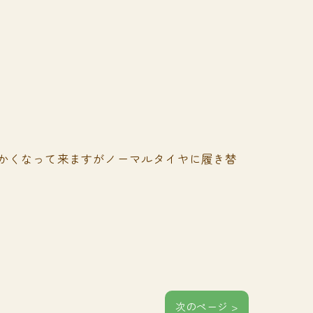
暖かくなって来ますがノーマルタイヤに履き替
次のページ >