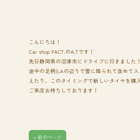
こんにちは！
Car shop FACT.のA.Tです！
先日静岡県の沼津市にドライブに行きました
途中の足柄S.Aの辺りで雪に降られて改めて
えたり、このタイミングで新しいタイヤを購
ご来店お待ちしております！
< 前のページ