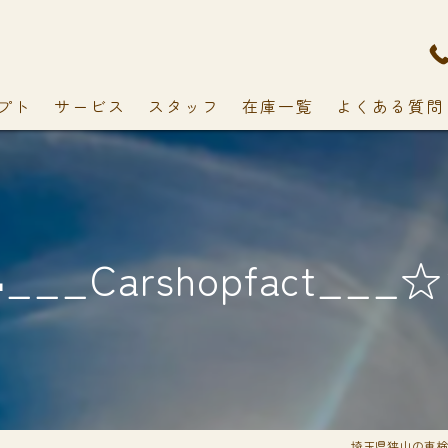
プト
サービス
スタッフ
在庫一覧
よくある質問
___Carshopfact___
埼玉県狭山の車検なら