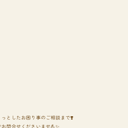
っとしたお困り事のご相談まで❣️
お問合せくださいませ💪✨