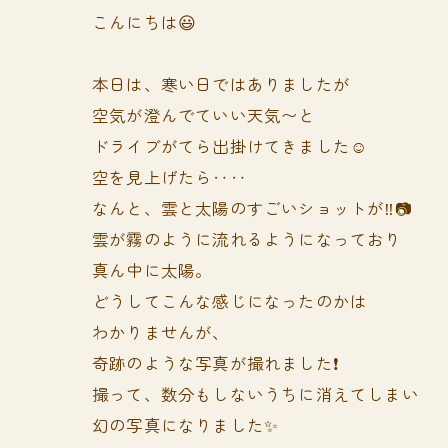
こんにちは😃
本日は、寒い日ではありましたが
空気が澄んでていい天気〜と
ドライブがてら出掛けてきました☺️
空を見上げたら‥‥
なんと、雲と太陽のすごいショットが‼️📷
雲が霧のように流れるようになっており
真ん中に太陽。
どうしてこんな感じになったのかは
わかりませんが、
奇跡のような写真が撮れました❗️
撮って、数分もしないうちに消えてしまい
幻の写真になりました✨