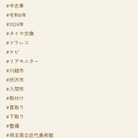
#中古車
#令和6年
#2024年
#タイヤ交換
#ドラレコ
#ナビ
#リアモニター
#川越市
#所沢市
#入間市
#取付け
#買取り
#下取り
#整備
#埼玉県立近代美術館