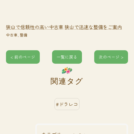
狭山で信頼性の高い中古車
狭山で迅速な整備をご案内
中古車
整備
< 前のページ
一覧に戻る
次のページ >
関連タグ
#ドラレコ