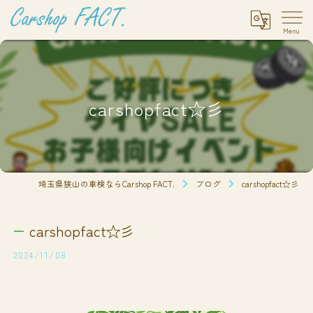
carshopfact☆彡
埼玉県狭山の車検ならCarshop FACT.
ブログ
carshopfact☆彡
carshopfact☆彡
2024/11/08