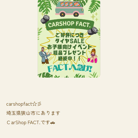
carshopfact☆彡
埼玉県狭山市にあります
ＣarShop FACT.です🚗