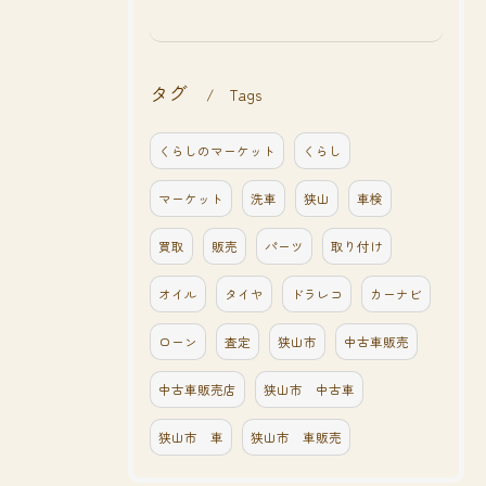
タグ
Tags
くらしのマーケット
くらし
マーケット
洗車
狭山
車検
買取
販売
パーツ
取り付け
オイル
タイヤ
ドラレコ
カーナビ
ローン
査定
狭山市
中古車販売
中古車販売店
狭山市 中古車
狭山市 車
狭山市 車販売