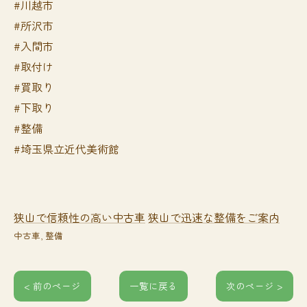
#川越市
#所沢市
#入間市
#取付け
#買取り
#下取り
#整備
#埼玉県立近代美術館
狭山で信頼性の高い中古車
狭山で迅速な整備をご案内
中古車
整備
< 前のページ
一覧に戻る
次のページ >