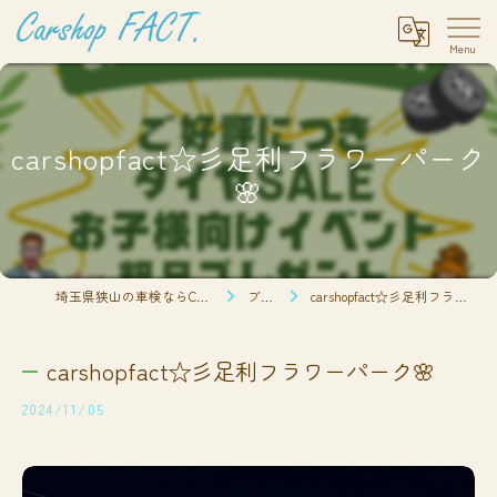
carshopfact☆彡足利フラワーパーク
🌸
埼玉県狭山の車検ならCarshop FACT.
ブログ
carshopfact☆彡足利フラワーパーク🌸
carshopfact☆彡足利フラワーパーク🌸
2024/11/05