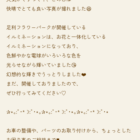
快晴でとても良い写真が撮れました😆
足利フラワーパークが開催している
イルミネーションは、お花と一体化している
イルミネーションになっており、
色鮮やかな電球がいろいろな色を
光らせながら輝いていました😘
幻想的な輝きでうっとりしました❤️
まだ、開催しておりましたので、
ぜひ行ってみてください♡
✰⋆｡:ﾟ･*☽:ﾟ･⋆｡✰⋆｡:ﾟ･*☽:ﾟ･⋆｡✰⋆｡:ﾟ･*☽:ﾟ･⋆
お車の整備や、パーツのお取り付けから、ちょっとした
お困り事のご相談まで❣️