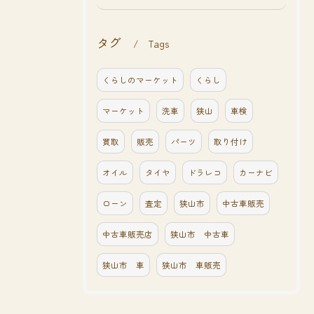
タグ
Tags
くらしのマーケット
くらし
マーケット
洗車
狭山
車検
買取
販売
パーツ
取り付け
オイル
タイヤ
ドラレコ
カーナビ
ローン
査定
狭山市
中古車販売
中古車販売店
狭山市 中古車
狭山市 車
狭山市 車販売