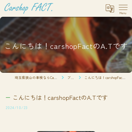
こんにちは！carshopFactのA.Tです
埼玉県狭山の車検ならCarshop FACT.
ブログ
こんにちは！carshopFactのA.Tです
こんにちは！carshopFactのA.Tです
2024/10/23