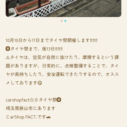
10月10日から17日までタイヤ祭開催します‼️‼️‼️
🛞タイヤ祭まで、後13日‼️‼️‼️
⚠️タイヤは、空気が自然に抜けたり、摩擦するという課
題がありますが、日常的に、点検整備することで、タイ
ヤが長持ちしたり、安全運転できたりするので、オスス
メしております😋
carshopfact☆彡タイヤ祭🛞
埼玉県狭山市にあります
ＣarShop FACT.です🚗