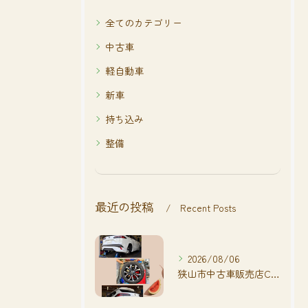
全てのカテゴリー
中古車
軽自動車
新車
持ち込み
整備
最近の投稿
Recent Posts
2026/08/06
狭山市中古車販売店CarShop FACT.🚗