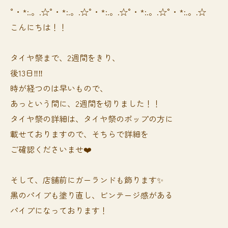
°・*:.。.☆°・*:.。.☆°・*:.。.☆°・*:.。.☆°・*:.。.☆
こんにちは！！
タイヤ祭まで、2週間をきり、
後13日‼️‼️
時が経つのは早いもので、
あっという間に、2週間を切りました！！
タイヤ祭の詳細は、タイヤ祭のポップの方に
載せておりますので、そちらで詳細を
ご確認くださいませ❤️
そして、店舗前にガーランドも飾ります✨
黒のパイプも塗り直し、ビンテージ感がある
パイプになっております！