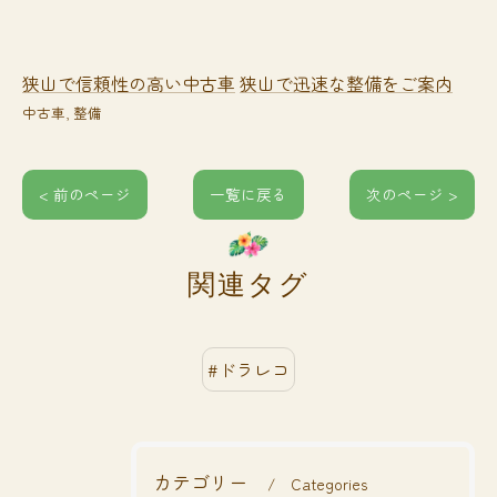
狭山で信頼性の高い中古車
狭山で迅速な整備をご案内
中古車
整備
< 前のページ
一覧に戻る
次のページ >
関連タグ
#ドラレコ
カテゴリー
Categories