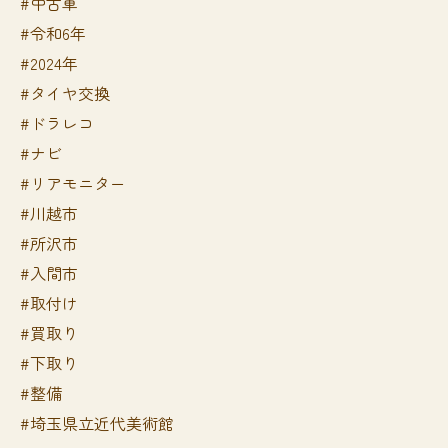
#中古車
#令和6年
#2024年
#タイヤ交換
#ドラレコ
#ナビ
#リアモニター
#川越市
#所沢市
#入間市
#取付け
#買取り
#下取り
#整備
#埼玉県立近代美術館