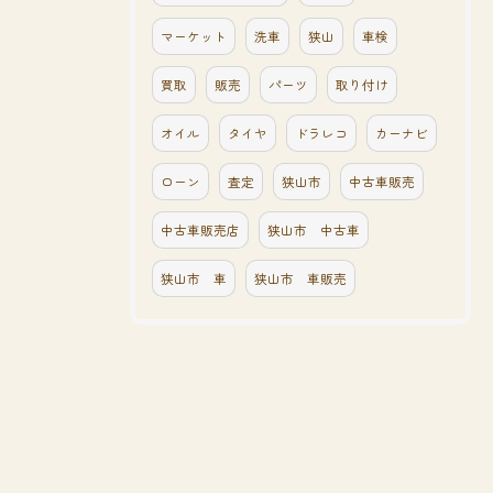
マーケット
洗車
狭山
車検
買取
販売
パーツ
取り付け
オイル
タイヤ
ドラレコ
カーナビ
ローン
査定
狭山市
中古車販売
中古車販売店
狭山市 中古車
狭山市 車
狭山市 車販売