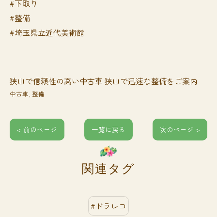
#下取り
#整備
#埼玉県立近代美術館
狭山で信頼性の高い中古車
狭山で迅速な整備をご案内
中古車
整備
< 前のページ
一覧に戻る
次のページ >
関連タグ
#ドラレコ