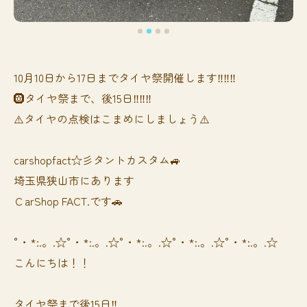
10月10日から17日までタイヤ祭開催します‼️‼️‼️
🛞タイヤ祭まで、後15日‼️‼️‼️
⚠️タイヤの点検はこまめにしましょう⚠️
carshopfact☆彡タントカスタム🚙
埼玉県狭山市にあります
ＣarShop FACT.です🚗
°・*:.。.☆°・*:.。.☆°・*:.。.☆°・*:.。.☆°・*:.。.☆
こんにちは！！
タイヤ祭まで後15日‼️