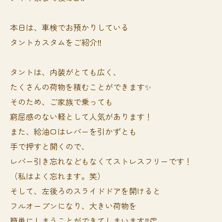
本日は、車検でお預かりしている
タントカスタムをご紹介‼️
タントは、内装がとても広く、
たくさんの荷物を積むことができます✨
そのため、ご家族で乗っても
窮屈感のない軽として人気があります！
また、給油口はレバーを引かずとも
手で押すと開くので、
レバー引き忘れなどもなくてストレスフリーです！
（私はよく忘れます。笑）
そして、左後ろのスライドドアを開けると
フルオープンになり、大きい荷物を
簡単にしまうことができてしまいます‼️👏