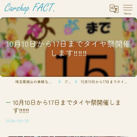
10月10日から17日までタイヤ祭開催
します‼️‼️‼️
埼玉県狭山の車検ならCarshop FACT.
ブログ
10月10日から17日までタイヤ祭開催します‼️‼️‼️
10月10日から17日までタイヤ祭開催しま
す‼️‼️‼️
2024/09/25