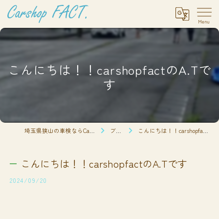
こんにちは！！carshopfactのA.Tで
す
埼玉県狭山の車検ならCarshop FACT.
ブログ
こんにちは！！carshopfactのA.Tです
こんにちは！！carshopfactのA.Tです
2024/09/20