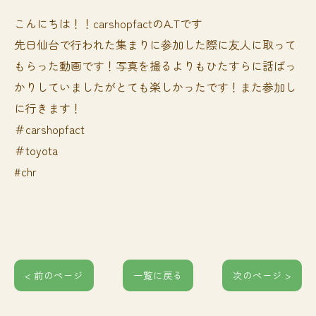
こんにちは！！carshopfactのA.Tです
先日仙台で行われた集まりに参加した際に友人に取って
もらった動画です！写真を撮るよりもひたすらに話ばっ
かりしていましたがとても楽しかったです！また参加し
に行きます！
＃carshopfact
＃toyota
#chr
< 前のページ
一覧に戻る
次のページ >