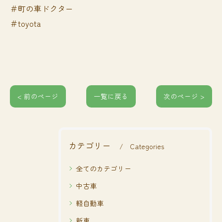
＃町の車ドクター
＃toyota
< 前のページ
一覧に戻る
次のページ >
カテゴリー
Categories
全てのカテゴリー
中古車
軽自動車
新車