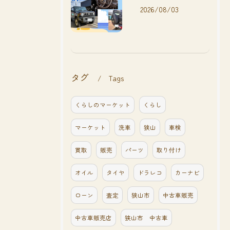
2026/08/03
タグ
Tags
くらしのマーケット
くらし
マーケット
洗車
狭山
車検
買取
販売
パーツ
取り付け
オイル
タイヤ
ドラレコ
カーナビ
ローン
査定
狭山市
中古車販売
中古車販売店
狭山市 中古車