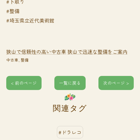
#下取り
#整備
#埼玉県立近代美術館
狭山で信頼性の高い中古車
狭山で迅速な整備をご案内
中古車
整備
< 前のページ
一覧に戻る
次のページ >
関連タグ
#ドラレコ