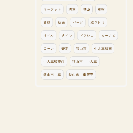
マーケット
洗車
狭山
車検
買取
販売
パーツ
取り付け
オイル
タイヤ
ドラレコ
カーナビ
ローン
査定
狭山市
中古車販売
中古車販売店
狭山市 中古車
狭山市 車
狭山市 車販売