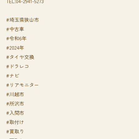
TEL:04-2941-5273
#埼玉県狭山市
#中古車
#令和6年
#2024年
#タイヤ交換
#ドラレコ
#ナビ
#リアモニター
#川越市
#所沢市
#入間市
#取付け
#買取り