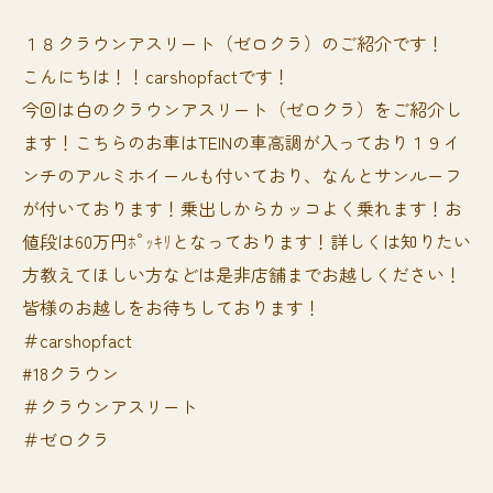
１８クラウンアスリート（ゼロクラ）のご紹介です！
こんにちは！！carshopfactです！
今回は白のクラウンアスリート（ゼロクラ）をご紹介し
ます！こちらのお車はTEINの車高調が入っており１９イ
ンチのアルミホイールも付いており、なんとサンルーフ
が付いております！乗出しからカッコよく乗れます！お
値段は60万円ﾎﾟｯｷﾘとなっております！詳しくは知りたい
方教えてほしい方などは是非店舗までお越しください！
皆様のお越しをお待ちしております！
＃carshopfact
#18クラウン
＃クラウンアスリート
＃ゼロクラ