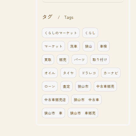
タグ
Tags
くらしのマーケット
くらし
マーケット
洗車
狭山
車検
買取
販売
パーツ
取り付け
オイル
タイヤ
ドラレコ
カーナビ
ローン
査定
狭山市
中古車販売
中古車販売店
狭山市 中古車
狭山市 車
狭山市 車販売