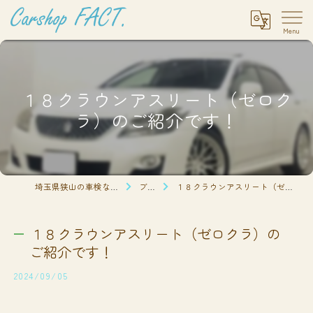
１８クラウンアスリート（ゼロク
ラ）のご紹介です！
埼玉県狭山の車検ならCarshop FACT.
ブログ
１８クラウンアスリート（ゼロクラ）のご紹介です！
１８クラウンアスリート（ゼロクラ）の
ご紹介です！
2024/09/05