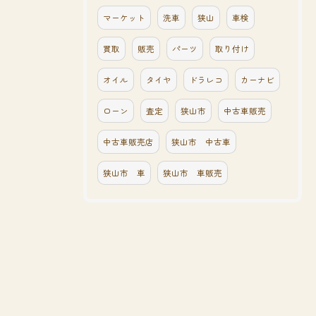
マーケット
洗車
狭山
車検
買取
販売
パーツ
取り付け
オイル
タイヤ
ドラレコ
カーナビ
ローン
査定
狭山市
中古車販売
中古車販売店
狭山市 中古車
狭山市 車
狭山市 車販売