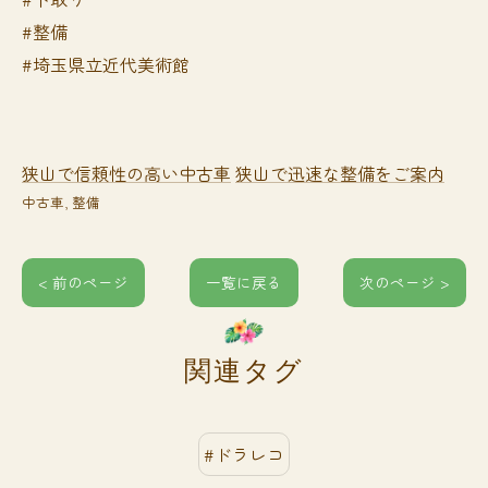
#整備
#埼玉県立近代美術館
狭山で信頼性の高い中古車
狭山で迅速な整備をご案内
中古車
整備
< 前のページ
一覧に戻る
次のページ >
関連タグ
#ドラレコ