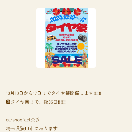
10月10日から17日までタイヤ祭開催します‼️‼️‼️
🛞タイヤ祭まで、後36日‼️‼️‼️
carshopfact☆彡
埼玉県狭山市にあります