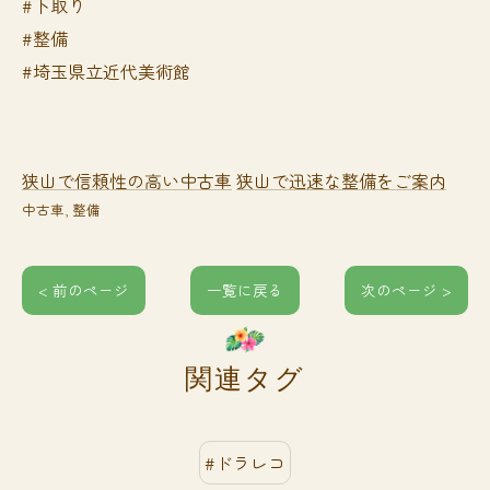
#下取り
#整備
#埼玉県立近代美術館
狭山で信頼性の高い中古車
狭山で迅速な整備をご案内
中古車
整備
< 前のページ
一覧に戻る
次のページ >
関連タグ
#ドラレコ