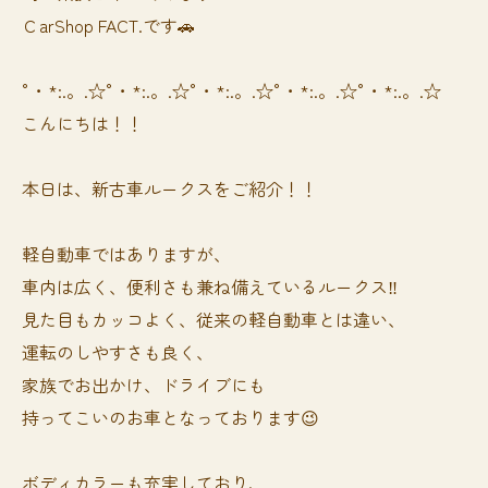
ＣarShop FACT.です🚗
°・*:.。.☆°・*:.。.☆°・*:.。.☆°・*:.。.☆°・*:.。.☆
こんにちは！！
本日は、新古車ルークスをご紹介！！
軽自動車ではありますが、
車内は広く、便利さも兼ね備えているルークス‼️
見た目もカッコよく、従来の軽自動車とは違い、
運転のしやすさも良く、
家族でお出かけ、ドライブにも
持ってこいのお車となっております😉
ボディカラーも充実しており、