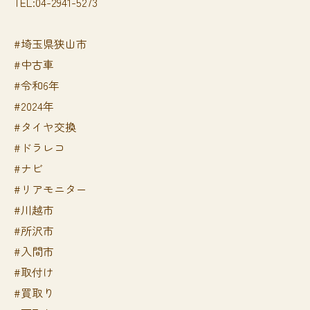
TEL:04-2941-5273
#埼玉県狭山市
#中古車
#令和6年
#2024年
#タイヤ交換
#ドラレコ
#ナビ
#リアモニター
#川越市
#所沢市
#入間市
#取付け
#買取り