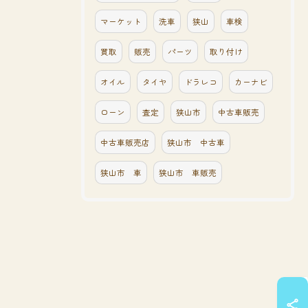
マーケット
洗車
狭山
車検
買取
販売
パーツ
取り付け
オイル
タイヤ
ドラレコ
カーナビ
ローン
査定
狭山市
中古車販売
中古車販売店
狭山市 中古車
狭山市 車
狭山市 車販売