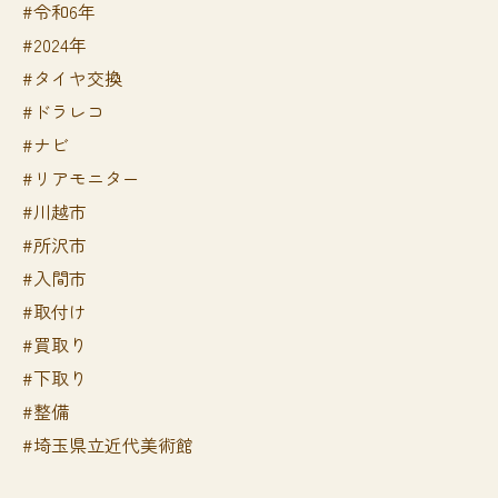
#令和6年
#2024年
#タイヤ交換
#ドラレコ
#ナビ
#リアモニター
#川越市
#所沢市
#入間市
#取付け
#買取り
#下取り
#整備
#埼玉県立近代美術館