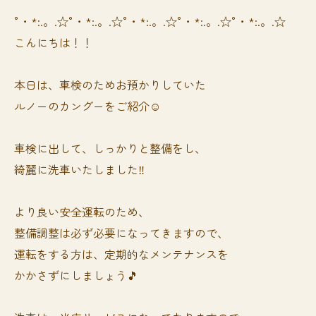
°・*:.。.☆°・*:.。.☆°・*:.。.☆°・*:.。.☆°・*:.。.☆
こんにちは！！
本日は、車検のためお預かりしていた
ルノーのカングーをご紹介☺️
車検に出して、しっかりと整備をし、
綺麗に洗車いたしました‼️
より良い安全運転のため、
整備調整は必ず必要になってきますので、
運転をする方は、定期的なメンテナンスを
かかさずにしましょう🎵