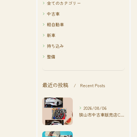
全てのカテゴリー
中古車
軽自動車
新車
持ち込み
整備
最近の投稿
Recent Posts
2026/08/06
狭山市中古車販売店CarShop FACT.🚗