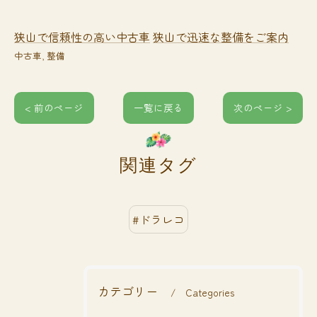
狭山で信頼性の高い中古車
狭山で迅速な整備をご案内
中古車
整備
< 前のページ
一覧に戻る
次のページ >
関連タグ
#ドラレコ
カテゴリー
Categories