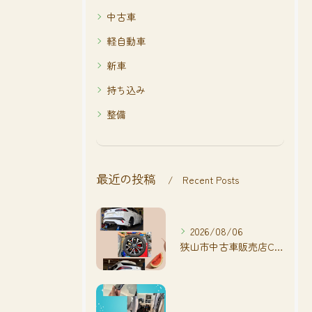
中古車
軽自動車
新車
持ち込み
整備
最近の投稿
Recent Posts
2026/08/06
狭山市中古車販売店CarShop FACT.🚗