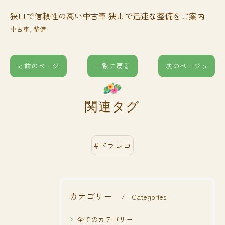
狭山で信頼性の高い中古車
狭山で迅速な整備をご案内
中古車
整備
< 前のページ
一覧に戻る
次のページ >
関連タグ
#ドラレコ
カテゴリー
Categories
全てのカテゴリー