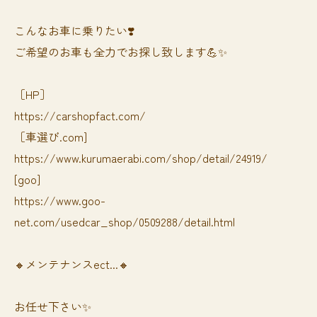
⁡⁡⁡こんなお車に乗りたい❣️
ご希望のお車も全力でお探し致します💪✨
［HP］
https://carshopfact.com/
［車選び.com]
https://www.kurumaerabi.com/shop/detail/24919/
[goo]
https://www.goo-
net.com/usedcar_shop/0509288/detail.html
🔸メンテナンスect...🔸
お任せ下さい✨