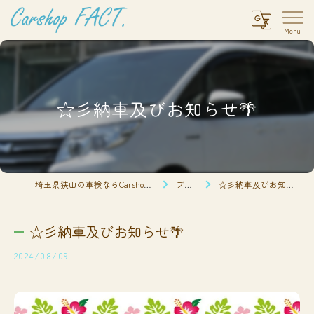
☆彡納車及びお知らせ🌴
埼玉県狭山の車検ならCarshop FACT.
ブログ
☆彡納車及びお知らせ🌴
☆彡納車及びお知らせ🌴
2024/08/09