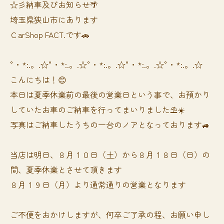
☆彡納車及びお知らせ🌴
埼玉県狭山市にあります
ＣarShop FACT.です🚗
°・*:.。.☆°・*:.。.☆°・*:.。.☆°・*:.。.☆°・*:.。.☆
こんにちは！😊
本日は夏季休業前の最後の営業日という事で、お預かり
していたお車のご納車を行ってまいりました⛱️☀️
写真はご納車したうちの一台のノアとなっております🚙
当店は明日、８月１０日（土）から８月１８日（日）の
間、夏季休業とさせて頂きます
８月１９日（月）より通常通りの営業となります
ご不便をおかけしますが、何卒ご了承の程、お願い申し