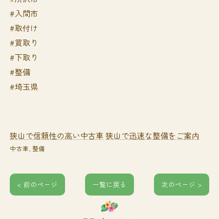
#入間市
#取付け
#買取り
#下取り
#整備
#埼玉県
狭山で信頼性の高い中古車
狭山で迅速な整備をご案内
中古車
整備
< 前のページ
一覧に戻る
次のページ >