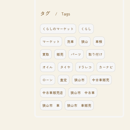
タグ
Tags
くらしのマーケット
くらし
マーケット
洗車
狭山
車検
買取
販売
パーツ
取り付け
オイル
タイヤ
ドラレコ
カーナビ
ローン
査定
狭山市
中古車販売
中古車販売店
狭山市 中古車
狭山市 車
狭山市 車販売