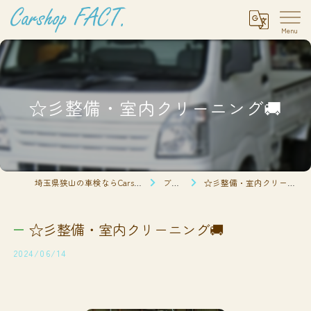
☆彡整備・室内クリーニング🚚
埼玉県狭山の車検ならCarshop FACT.
ブログ
☆彡整備・室内クリーニング🚚
☆彡整備・室内クリーニング🚚
2024/06/14