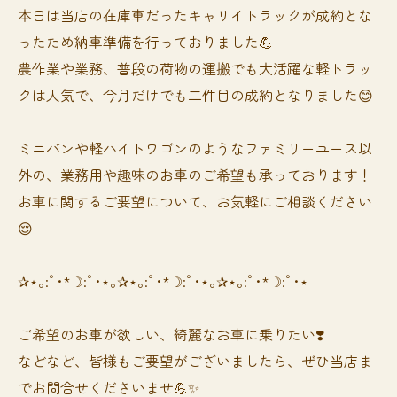
本日は当店の在庫車だったキャリイトラックが成約とな
ったため納車準備を行っておりました💪
農作業や業務、普段の荷物の運搬でも大活躍な軽トラッ
クは人気で、今月だけでも二件目の成約となりました😊
ミニバンや軽ハイトワゴンのようなファミリーユース以
外の、業務用や趣味のお車のご希望も承っております！
お車に関するご要望について、お気軽にご相談ください
😌
✰⋆｡:ﾟ･*☽:ﾟ･⋆｡✰⋆｡:ﾟ･*☽:ﾟ･⋆｡✰⋆｡:ﾟ･*☽:ﾟ･⋆
ご希望のお車が欲しい、綺麗なお車に乗りたい❣️
などなど、皆様もご要望がございましたら、ぜひ当店ま
でお問合せくださいませ💪✨